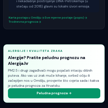
i nekadašnje postrojenje DINA-Petrokemija (u
stečaju od 2018) glavni su lokalni izvori emisija.
Karta postaja u
Omišlju
Sve mjerne postaje (popis)
Trodnevna prognoza
ALERGIJE I KVALITETA ZRAKA
Alergije? Pratite peludnu prognozu na
Alergija.hr
PM2.5 i drugi zagađivači mogu pojačati iritaciju dišnih
puteva. Ako vas uz zrak muče kihanje, svrbež očiju ili
začepljen nos
u Omišlju
, provjerite što cvjeta sada i kakva
je peludna prognoza za Hrvatsku.
Peludna prognoza →