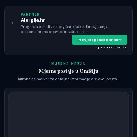
PARTNER
Alergija.hr
Prognoza peludi za alergičare, kalendar cvjetanja,
personalizirane obavijesti. Dišite lakše.
Provjeri pelud danas
Sponzorirani sadržaj
MJERNA MREŽA
Mjerne postaje u
Omišlju
Kliknite na marker za detaljne informacije o svakoj postaji.