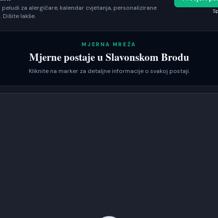
peludi za alergičare, kalendar cvjetanja, personalizirane
Sp
. Dišite lakše.
MJERNA MREŽA
Mjerne postaje u
Slavonskom Brodu
Kliknite na marker za detaljne informacije o svakoj postaji.