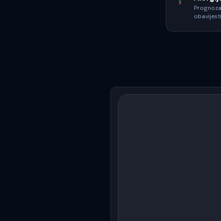
Prognoza 
obavijesti