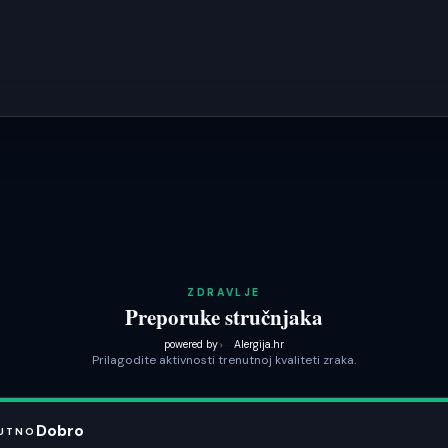
ZDRAVLJE
Preporuke stručnjaka
powered by
Alergija.hr
Prilagodite aktivnosti trenutnoj kvaliteti zraka.
Dobro
UTNO