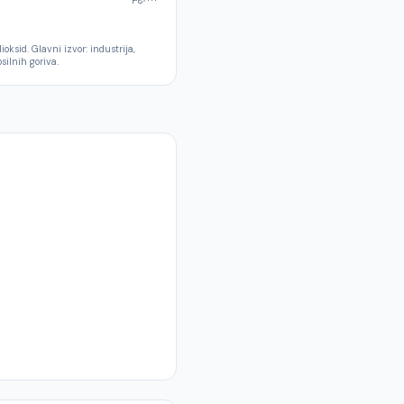
oksid. Glavni izvor: industrija,
silnih goriva.