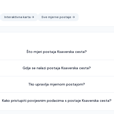
Interaktivna karta →
Sve mjerne postaje →
Što mjeri postaja Ksaverska cesta?
Gdje se nalazi postaja Ksaverska cesta?
Tko upravlja mjernom postajom?
Kako pristupiti povijesnim podacima s postaje Ksaverska cesta?