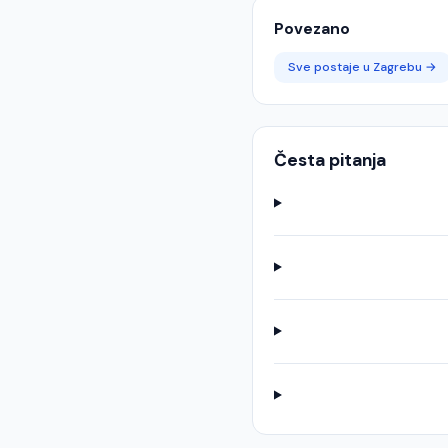
Povezano
Sve postaje u
Zagrebu
→
Česta pitanja