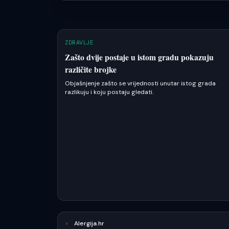
ZDRAVLJE
Zašto dvije postaje u istom gradu pokazuju
različite brojke
Objašnjenje zašto se vrijednosti unutar istog grada
razlikuju i koju postaju gledati.
Alergija.hr