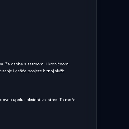
eva. Za osobe s astmom ili kroničnom
nje i češće posjete hitnoj službi.
tavnu upalu i oksidativni stres. To može