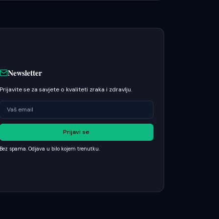
Newsletter
Prijavite se za savjete o kvaliteti zraka i zdravlju.
Prijavi se
Bez spama. Odjava u bilo kojem trenutku.