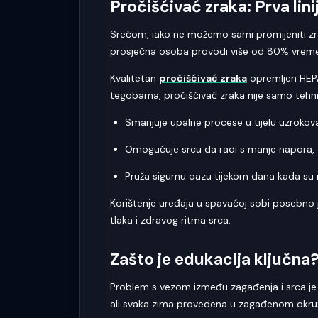
Pročišćivać zraka: Prva lin
Srećom, iako ne možemo sami promijeniti zra
prosječna osoba provodi više od 80% vremena
Kvalitetan
pročišćivać zraka
opremljen HEPA
tegobama, pročišćivać zraka nije samo tehni
Smanjuje upalne procese u tijelu uzroko
Omogućuje srcu da radi s manje napora, os
Pruža sigurnu oazu tijekom dana kada su
Korištenje uređaja u spavaćoj sobi posebno j
tlaka i zdravog ritma srca.
Zašto je edukacija ključna
Problem s vezom između zagađenja i srca je 
ali svaka zima provedena u zagađenom okruže