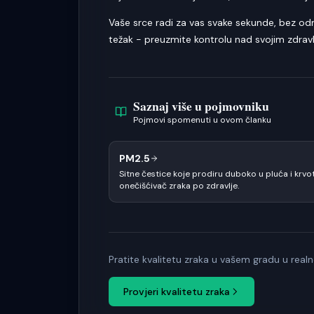
Vaše srce radi za vas svake sekunde, bez odm
težak - preuzmite kontrolu nad svojim zdrav
Saznaj više u pojmovniku
Pojmovi spomenuti u ovom članku
PM2.5
Sitne čestice koje prodiru duboko u pluća i krv
onečišćivač zraka po zdravlje.
Pratite kvalitetu zraka u vašem gradu u re
Provjeri kvalitetu zraka