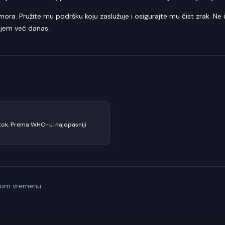
ora. Pružite mu podršku koju zaslužuje i osigurajte mu čist zrak. Ne
ljem već danas.
otok. Prema WHO-u, najopasniji
alnom vremenu