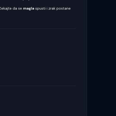
 čekajte da se
magla
spusti i zrak postane