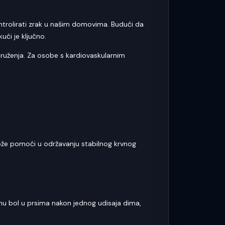
ntrolirati zrak u našim domovima. Budući da
ći je ključno.
ruženja. Za osobe s kardiovaskularnim
 može pomoći u održavanju stabilnog krvnog
nu bol u prsima nakon jednog udisaja dima,