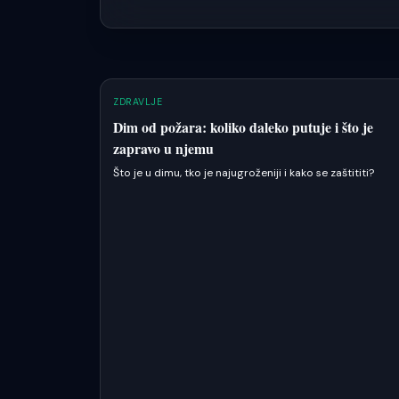
ZDRAVLJE
Dim od požara: koliko daleko putuje i što je
zapravo u njemu
Što je u dimu, tko je najugroženiji i kako se zaštititi?