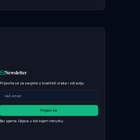
Newsletter
Prijavite se za savjete o kvaliteti zraka i zdravlju.
Prijavi se
Bez spama. Odjava u bilo kojem trenutku.