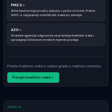
PM2.5
Sitne čestice koje prodiru duboko u pluća i krvotok. Prema
WHO-u, najopasniji onečišćivač zraka po zdravlje.
AZO
Hrvatska agencija odgovorna za praćenje kvalitete zraka i
upravljanje Državnom mrežom mjernih postaja.
Pratite kvalitetu zraka u vašem gradu u realnom vremenu
Provjeri kvalitetu zraka
ZDRAVLJE