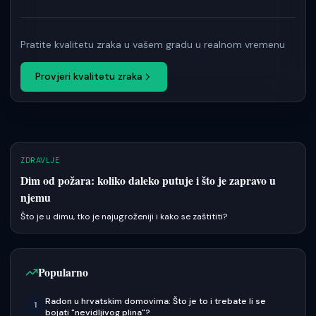
Pratite kvalitetu zraka u vašem gradu u realnom vremenu
Provjeri kvalitetu zraka
ZDRAVLJE
Dim od požara: koliko daleko putuje i što je zapravo u
njemu
Što je u dimu, tko je najugroženiji i kako se zaštititi?
Popularno
Radon u hrvatskim domovima: Što je to i trebate li se
1
bojati "nevidljivog plina"?