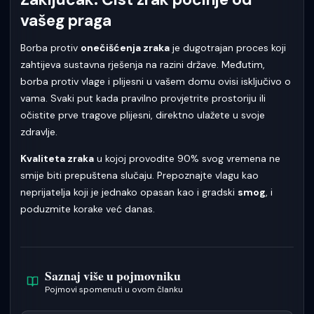
vašeg praga
Borba protiv
onečišćenja zraka
je dugotrajan proces koji
zahtijeva sustavna rješenja na razini države. Međutim,
borba protiv vlage i plijesni u vašem domu ovisi isključivo o
vama. Svaki put kada pravilno provjetrite prostoriju ili
očistite prve tragove plijesni, direktno ulažete u svoje
zdravlje.
Kvaliteta zraka
u kojoj provodite 90% svog vremena ne
smije biti prepuštena slučaju. Prepoznajte vlagu kao
neprijatelja koji je jednako opasan kao i gradski
smog
, i
poduzmite korake već danas.
Saznaj više u pojmovniku
Pojmovi spomenuti u ovom članku