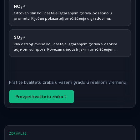
NO₂
Otrovan plin koji nastaje izgaranjem goriva, posebno u
prometu. Ključan pokazatelj onečišćenja u gradovima.
SO₂
Plin oštrog mirisa koji nastaje izgaranjem goriva s visokim
udjelom sumpora. Povezan s industrijskim onečišćenjem.
Pratite kvalitetu zraka u vašem gradu u realnom vremenu
Provjeri kvalitetu zraka
ZDRAVLJE