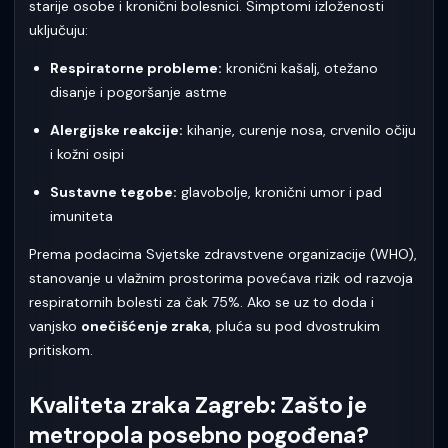
starije osobe i kronični bolesnici. Simptomi izloženosti
uključuju:
Respiratorne probleme:
kronični kašalj, otežano
disanje i pogoršanje astme
Alergijske reakcije:
kihanje, curenje nosa, crvenilo očiju
i kožni osipi
Sustavne tegobe:
glavobolje, kronični umor i pad
imuniteta
Prema podacima Svjetske zdravstvene organizacije (WHO),
stanovanje u vlažnim prostorima povećava rizik od razvoja
respiratornih bolesti za čak 75%. Ako se uz to doda i
vanjsko
onečišćenje zraka
, pluća su pod dvostrukim
pritiskom.
Kvaliteta zraka Zagreb: Zašto je
metropola posebno pogođena?