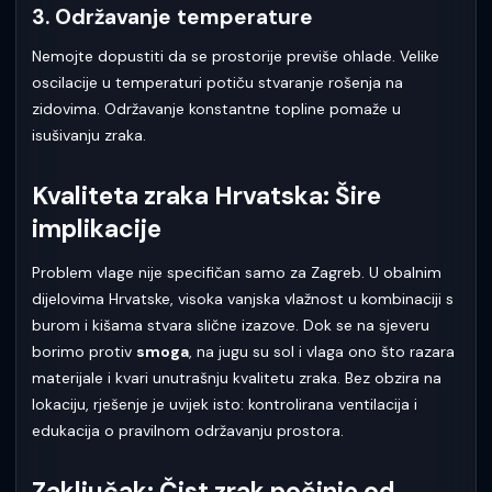
3. Održavanje temperature
Nemojte dopustiti da se prostorije previše ohlade. Velike
oscilacije u temperaturi potiču stvaranje rošenja na
zidovima. Održavanje konstantne topline pomaže u
isušivanju zraka.
Kvaliteta zraka Hrvatska: Šire
implikacije
Problem vlage nije specifičan samo za Zagreb. U obalnim
dijelovima Hrvatske, visoka vanjska vlažnost u kombinaciji s
burom i kišama stvara slične izazove. Dok se na sjeveru
borimo protiv
smoga
, na jugu su sol i vlaga ono što razara
materijale i kvari unutrašnju kvalitetu zraka. Bez obzira na
lokaciju, rješenje je uvijek isto: kontrolirana ventilacija i
edukacija o pravilnom održavanju prostora.
Zaključak: Čist zrak počinje od