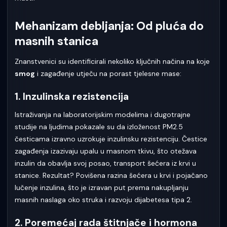
Mehanizam debljanja: Od pluća do
masnih stanica
Znanstvenici su identificirali nekoliko ključnih načina na koje
smog
i zagađenje utječu na porast tjelesne mase:
1. Inzulinska rezistencija
Istraživanja na laboratorijskim modelima i dugotrajne
studije na ljudima pokazale su da izloženost PM2.5
česticama izravno uzrokuje inzulinsku rezistenciju. Čestice
zagađenja izazivaju upalu u masnom tkivu, što otežava
inzulin da obavlja svoj posao, transport šećera iz krvi u
stanice. Rezultat? Povišena razina šećera u krvi i pojačano
lučenje inzulina, što je izravan put prema nakupljanju
masnih naslaga oko struka i razvoju dijabetesa tipa 2.
2. Poremećaj rada štitnjače i hormona