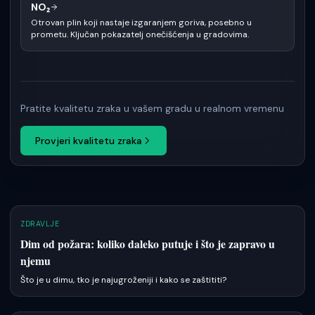
NO₂
Otrovan plin koji nastaje izgaranjem goriva, posebno u
prometu. Ključan pokazatelj onečišćenja u gradovima.
Pratite kvalitetu zraka u vašem gradu u realnom vremenu
Provjeri kvalitetu zraka
ZDRAVLJE
Dim od požara: koliko daleko putuje i što je zapravo u
njemu
Što je u dimu, tko je najugroženiji i kako se zaštititi?